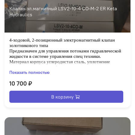
Клапан эл.магнитный LSV2-10-4 CO-M-2 ER Keta
Hydraulics
4-ходовой, 2-позиционный электромагнитный клапан
золотникового типа
Предназначен для управления потоками гидравлической
жидкости в системе управления спец техники.
Материал корпуса углеродистая сталь, уплотнение
техническая резина, тефлон.
Показать полностью
10 700 ₽
В корзину