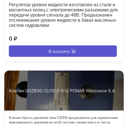
Регулятор уровня жидкости изготовлен из стали и
магнитных колец с электрическими разъемами для
передачи уровня сигнала до 48В. Предназначен
отслеживания уровня жидкости в баках масляных
систем гидравлики
0 ₽
В корзину
Клапан UDZB30-12/10-2-X-G PONAR Wadowice S.A.
Клапан сброса давления типа UDZB предназначен для ограничения
максимального давления во всей системе смазки или в ее части.