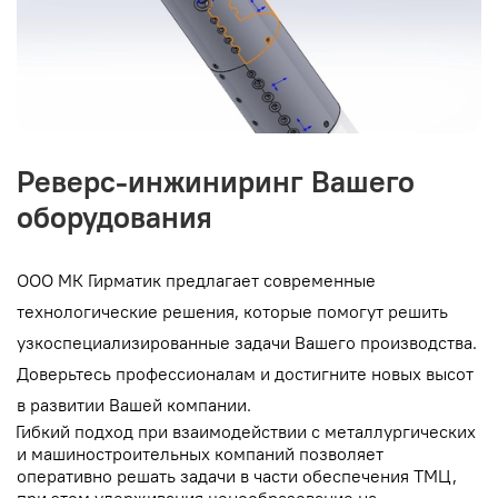
Реверс-инжиниринг Вашего
оборудования
ООО МК Гирматик предлагает современные
технологические решения, которые помогут решить
узкоспециализированные задачи Вашего производства.
Доверьтесь профессионалам и достигните новых высот
в развитии Вашей компании.
•
Гибкий подход при взаимодействии с металлургических
и машиностроительных компаний позволяет
оперативно решать задачи в части обеспечения ТМЦ,
при этом удерживания ценообразование на