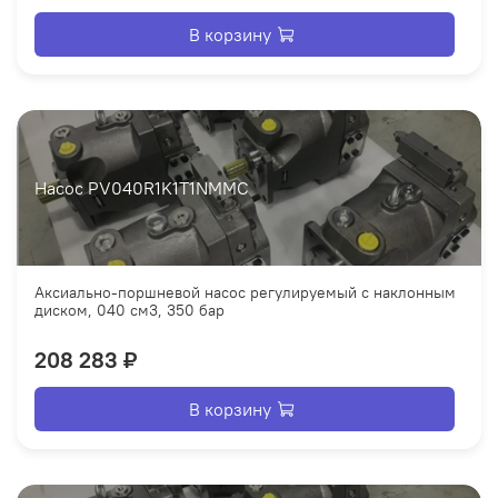
В корзину
Насос PV040R1K1T1NMMC
Аксиально-поршневой насос регулируемый с наклонным
диском, 040 см3, 350 бар
208 283 ₽
В корзину