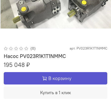
(0)
арт.
PV023R1K1T1NMMC
Насос PV023R1K1T1NMMC
195 048 ₽
В корзину
Купить в 1 клик